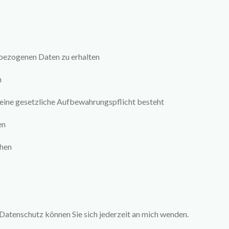
bezogenen Daten zu erhalten
n
keine gesetzliche Aufbewahrungspflicht besteht
en
chen
atenschutz können Sie sich jederzeit an mich wenden.