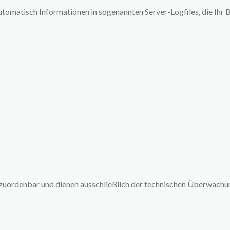
tomatisch Informationen in sogenannten Server-Logfiles, die Ihr 
zuordenbar und dienen ausschließlich der technischen Überwachu