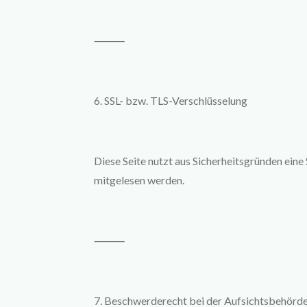
⸻
6. SSL- bzw. TLS-Verschlüsselung
Diese Seite nutzt aus Sicherheitsgründen ein
mitgelesen werden.
⸻
7. Beschwerderecht bei der Aufsichtsbehörd