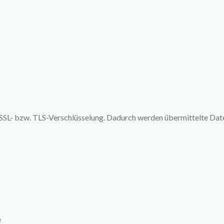
e SSL- bzw. TLS-Verschlüsselung. Dadurch werden übermittelte Dat
e