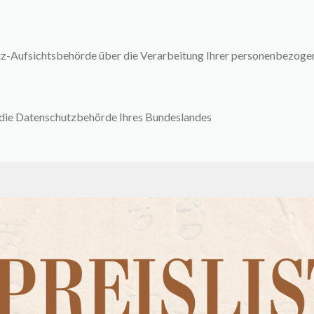
hutz-Aufsichtsbehörde über die Verarbeitung Ihrer personenbezog
l die Datenschutzbehörde Ihres Bundeslandes