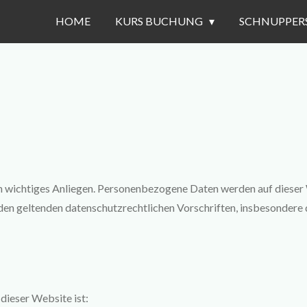
HOME
KURS BUCHUNG
SCHNUPPER
 ein wichtiges Anliegen. Personenbezogene Daten werden auf dies
 den geltenden datenschutzrechtlichen Vorschriften, insbesonde
dieser Website ist: