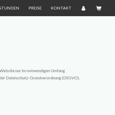
STUNDEN
PREISE
KONTAKT
er Website nur im notwendigen Umfang
re der Datenschutz-Grundverordnung (DSGVO).