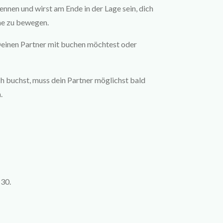
nnen und wirst am Ende in der Lage sein, dich
che zu bewegen.
Deinen Partner mit buchen möchtest oder
h buchst, muss dein Partner möglichst bald
.
 30.