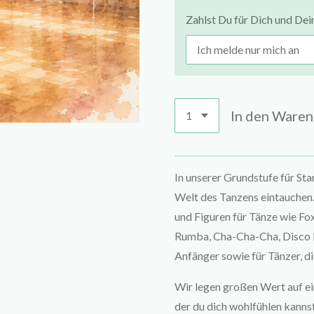
Zahlst Du für Dich und Dei
In den Ware
In unserer Grundstufe für Sta
Welt des Tanzens eintauchen.
und Figuren für Tänze wie Fo
Rumba, Cha-Cha-Cha, Disco Fo
Anfänger sowie für Tänzer, d
Wir legen großen Wert auf ei
der du dich wohlfühlen kanns