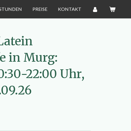
STUNDEN
PREISE
KONTAKT
Latein
e in Murg:
0:30-22:00 Uhr,
.09.26