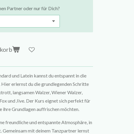
nen Partner oder nur für Dich?
nkorb
ndard und Latein kannst du entspannt in die
 Hier erlernst du die grundlegenden Schritte
xtrott, langsamen Walzer, Wiener Walzer,
x und Jive. Der Kurs eignet sich perfekt für
ie ihre Grundlagen auffrischen möchten.
ne freundliche und entspannte Atmosphäre, in
t. Gemeinsam mit deinem Tanzpartner lernst