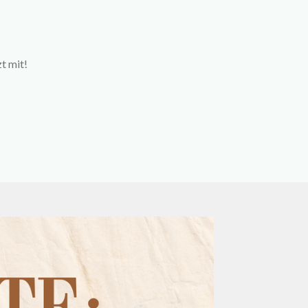
t mit!