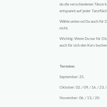
du die verschiedenen Tänze ke
entspannt auf jeder Tanzflä
Wähle unten od Du auch für 
nicht.
Wichtig: Wenn Du nur für Dic
auch für sich den Kurs buchen
Termine:
September: 25.
Oktober: 02. / 09. / 16. / 23. /
November: 06. / 13. / 20.