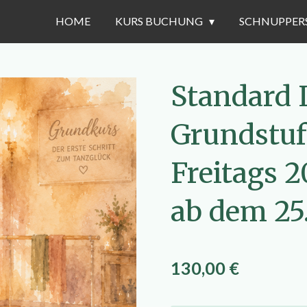
HOME
KURS BUCHUNG
SCHNUPPER
Standard 
Grundstuf
Freitags 2
ab dem 25
130,00 €