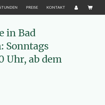
STUNDEN
PREISE
KONTAKT
e in Bad
: Sonntags
00 Uhr, ab dem