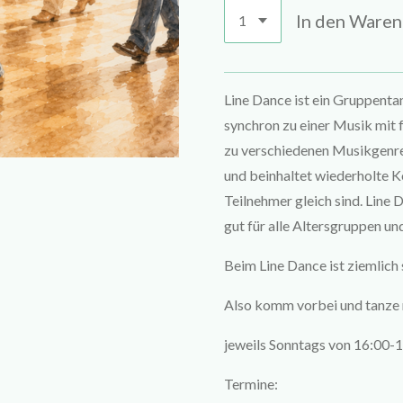
In den Ware
Line Dance ist ein Gruppentan
synchron zu einer Musik mit f
zu verschiedenen Musikgenre
und beinhaltet wiederholte Ko
Teilnehmer gleich sind. Line 
gut für alle Altersgruppen u
Beim Line Dance ist ziemlich 
Also komm vorbei und tanze 
jeweils Sonntags von 16:00-1
Termine: