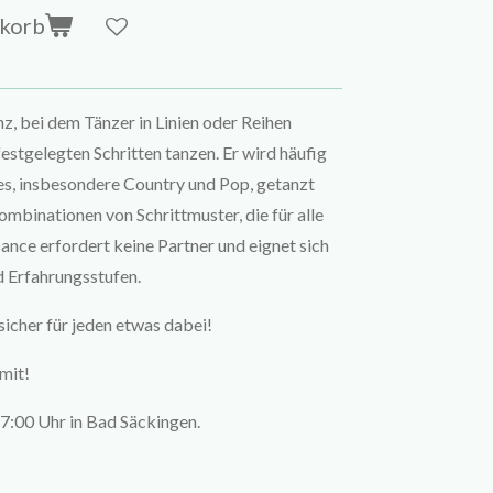
nkorb
z, bei dem Tänzer in Linien oder Reihen
estgelegten Schritten tanzen. Er wird häufig
s, insbesondere Country und Pop, getanzt
mbinationen von Schrittmuster, die für alle
Dance erfordert keine Partner und eignet sich
nd Erfahrungsstufen.
sicher für jeden etwas dabei!
mit!
7:00 Uhr in Bad Säckingen.