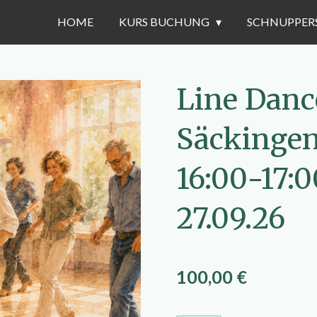
HOME
KURS BUCHUNG
SCHNUPPER
Line Danc
Säckingen
16:00-17:
27.09.26
100,00 €